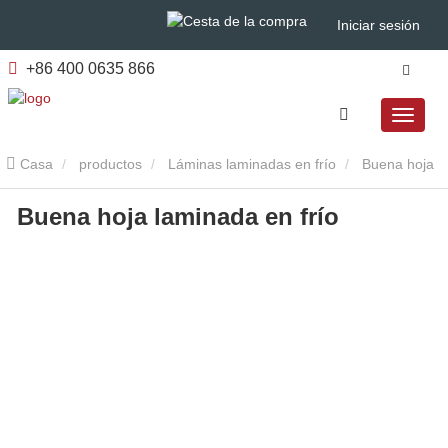
Iniciar sesión
+86 400 0635 866
Casa
productos
Láminas laminadas en frío
Buena hoja
Buena hoja laminada en frío
laminada en frío