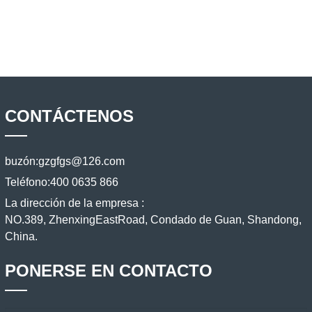
CONTÁCTENOS
buzón:
gzgfgs@126.com
Teléfono:
400 0635 866
La dirección de la empresa :
NO.389, ZhenxingEastRoad, Condado de Guan, Shandong,
China.
PONERSE EN CONTACTO