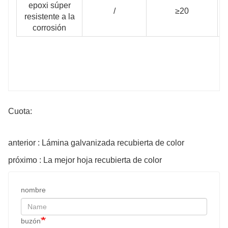
epoxi súper
/
≥20
resistente a la
corrosión
Cuota:
anterior : Lámina galvanizada recubierta de color
próximo : La mejor hoja recubierta de color
nombre
buzón