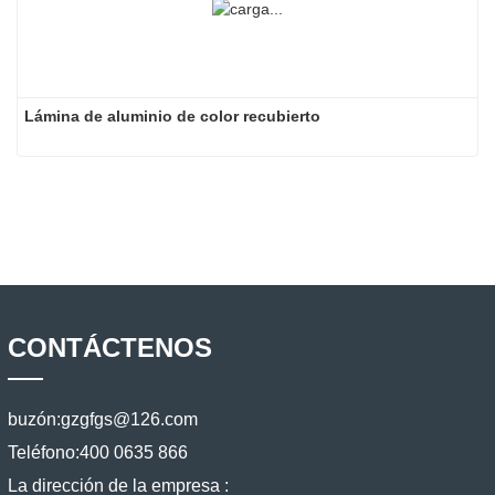
Lámina de aluminio de color recubierto
CONTÁCTENOS
buzón:
gzgfgs@126.com
Teléfono:
400 0635 866
La dirección de la empresa :