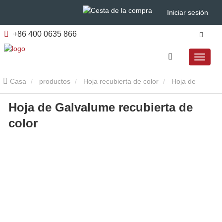
Iniciar sesión
+86 400 0635 866
Casa
productos
Hoja recubierta de color
Hoja de
Hoja de Galvalume recubierta de
Galvalume recubierta de color
color