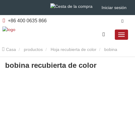
Iniciar sesión
+86 400 0635 866
Casa
productos
Hoja recubierta de color
bobina
bobina recubierta de color
recubierta de color