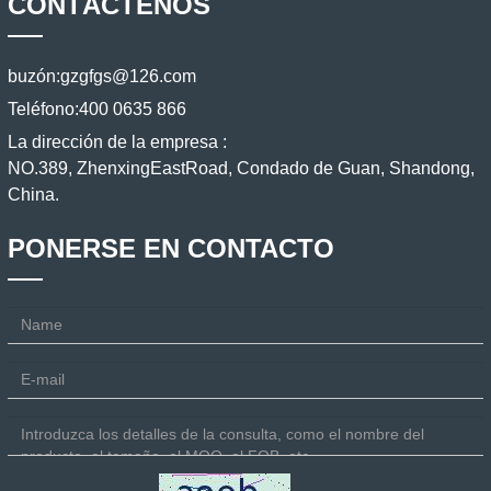
CONTÁCTENOS
buzón:
gzgfgs@126.com
Teléfono:
400 0635 866
La dirección de la empresa :
NO.389, ZhenxingEastRoad, Condado de Guan, Shandong,
China.
PONERSE EN CONTACTO