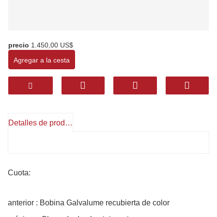
precio
1.450,00 US$
Agregar a la cesta
Detalles de producto
Cuota:
anterior : Bobina Galvalume recubierta de color