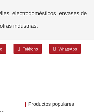
iles, electrodomésticos, envases de
tras industrias.
co
Teléfono
WhatsApp
Productos populares