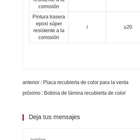
corrosión
Pintura trasera
epoxi súper
/
≥20
resistente a la
corrosión
anterior : Placa recubierta de color para la venta
próximo : Bobina de lámina recubierta de color
Deja tus mensajes
nombre