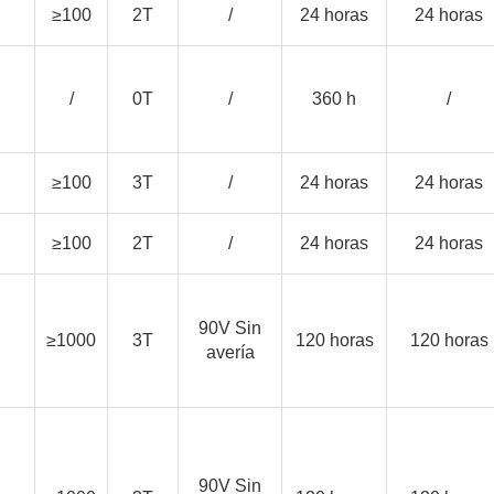
≥100
2T
/
24 horas
24 horas
/
0T
/
360 h
/
≥100
3T
/
24 horas
24 horas
≥100
2T
/
24 horas
24 horas
90V Sin
≥1000
3T
120 horas
120 horas
avería
90V Sin