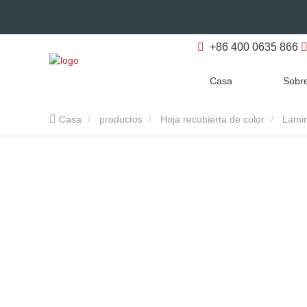
+86 400 0635 866
Casa
Sobre
Casa
productos
Hoja recubierta de color
Lámin