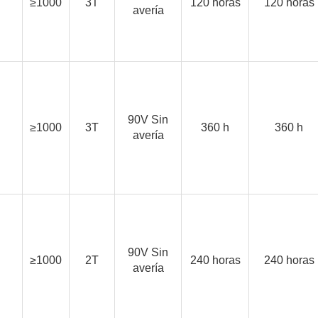
≥1000
3T
120 horas
120 horas
avería
90V Sin
≥1000
3T
360 h
360 h
avería
90V Sin
≥1000
2T
240 horas
240 horas
avería