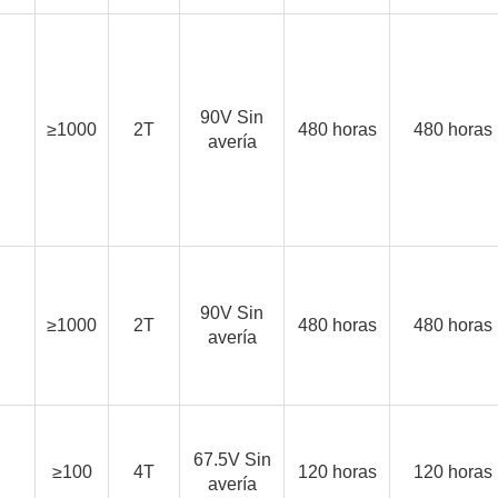
90V Sin
≥1000
2T
480 horas
480 horas
avería
90V Sin
≥1000
2T
480 horas
480 horas
avería
67.5V Sin
≥100
4T
120 horas
120 horas
avería