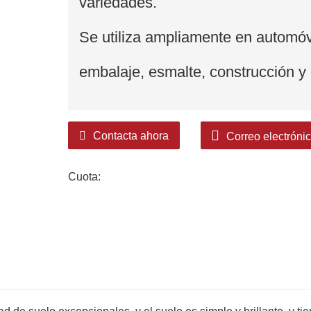
variedades.
Se utiliza ampliamente en automóv
embalaje, esmalte, construcción y o
Contacta ahora
Correo electróni
Cuota: