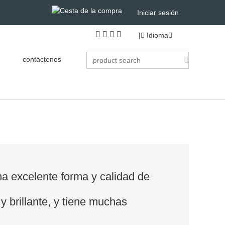
Iniciar sesión
|
Idioma
contáctenos
na excelente forma y calidad de
a y brillante, y tiene muchas