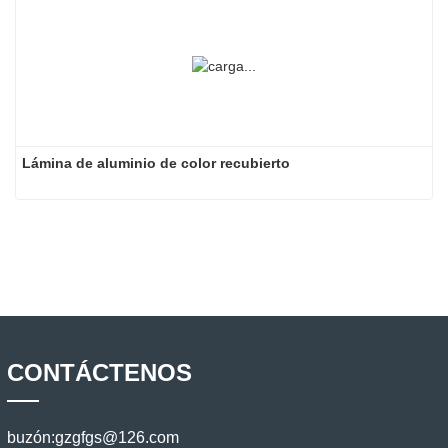
Lámina de aluminio de color recubierto
CONTÁCTENOS
buzón:
gzgfgs@126.com