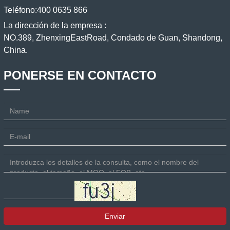
Teléfono:
400 0635 866
La dirección de la empresa :
NO.389, ZhenxingEastRoad, Condado de Guan, Shandong,
China.
PONERSE EN CONTACTO
Enviar