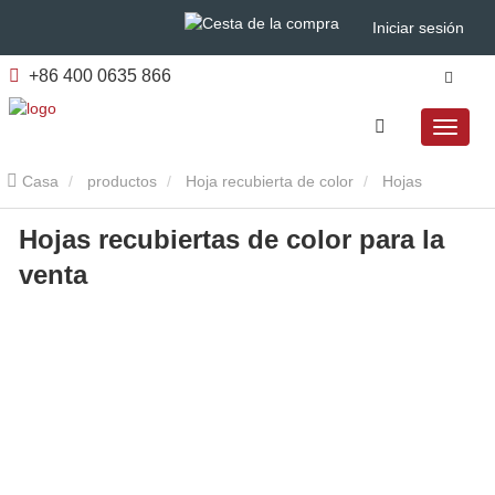
Iniciar sesión
+86 400 0635 866
Casa
productos
Hoja recubierta de color
Hojas
Hojas recubiertas de color para la
recubiertas de color para la venta
venta