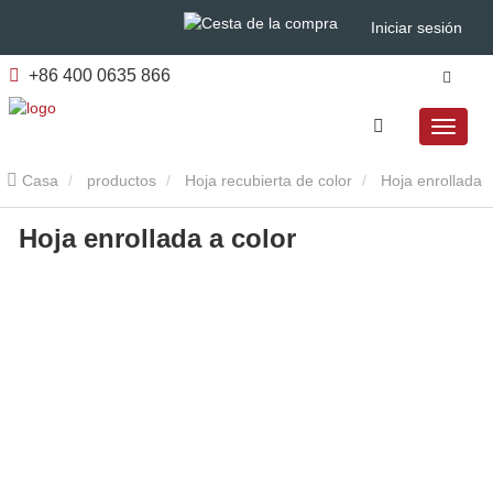
Iniciar sesión
+86 400 0635 866
Casa
productos
Hoja recubierta de color
Hoja enrollada
Hoja enrollada a color
a color