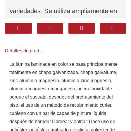
variedades. Se utiliza ampliamente en
automóviles, electrodomésticos,
envases de embalaje, esmalte,
Detalles de producto
creación y diferentes industrias.
La lámina laminada en color se basa principalmente
totalmente en chapa galvanizada, chapa galvalume,
zinc-aluminio-magnesio, aluminio-zinc-magnesio,
aluminio-magnesio-manganeso, acero inoxidable
porque el sustrato, después del pretratamiento del
piso, el uso de un método de recubrimiento curler,
cubierto con un par de capas de pintura líquida,
después de hornear Hornear y enfriar. Hace uso de
poliéster, poliéster cambiado de silicio, poliéster de