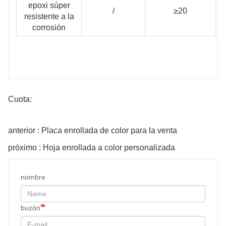
epoxi súper
/
≥20
resistente a la
corrosión
Cuota:
anterior : Placa enrollada de color para la venta
próximo : Hoja enrollada a color personalizada
nombre
buzón