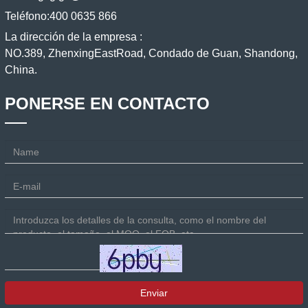
Teléfono:
400 0635 866
La dirección de la empresa :
NO.389, ZhenxingEastRoad, Condado de Guan, Shandong,
China.
PONERSE EN CONTACTO
Enviar