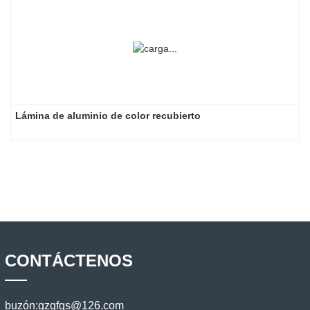
Lámina de aluminio de color recubierto
CONTÁCTENOS
buzón:
gzgfgs@126.com