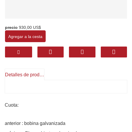
precio
930,00 US$
Agregar a la cesta
Detalles de producto
Cuota:
anterior : bobina galvanizada