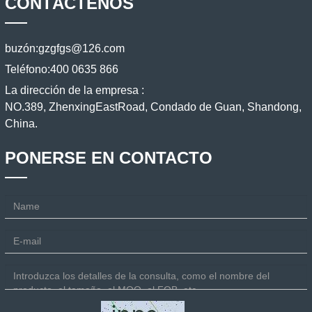
CONTÁCTENOS
buzón:
gzgfgs@126.com
Teléfono:
400 0635 866
La dirección de la empresa :
NO.389, ZhenxingEastRoad, Condado de Guan, Shandong,
China.
PONERSE EN CONTACTO