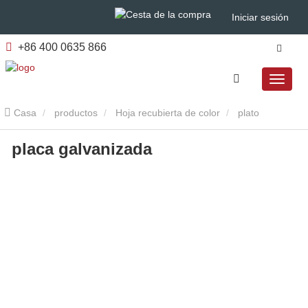
Iniciar sesión
+86 400 0635 866
Casa
productos
Hoja recubierta de color
plato
placa galvanizada
galvanizado