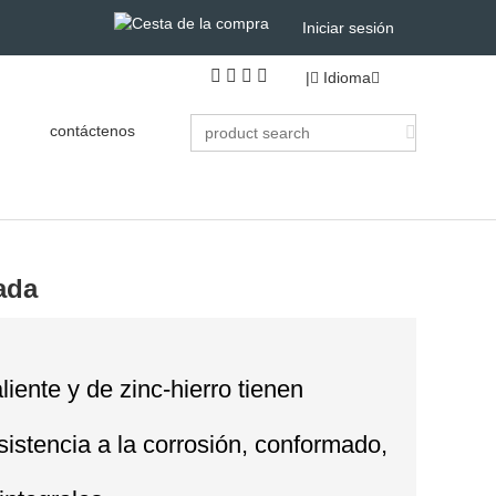
Iniciar sesión
|
Idioma
contáctenos
ada
iente y de zinc-hierro tienen
istencia a la corrosión, conformado,