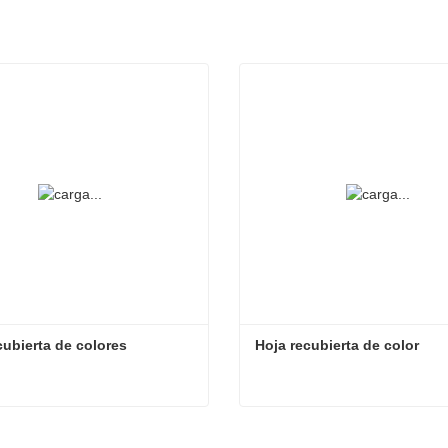
cubierta de colores
Hoja recubierta de color
cubierta de colores
Hoja recubierta de color