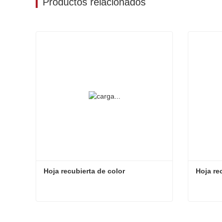
Productos relacionados
Hoja recubierta de color
Hoja re
Hoja recubierta de color
Hoja re