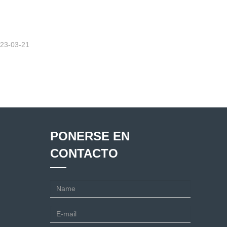
23-03-21
PONERSE EN
CONTACTO