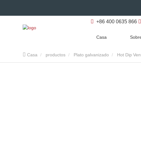
+86 400 0635 866
Casa
Sobre
Casa
productos
Plato galvanizado
Hot Dip Ve