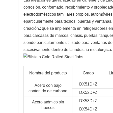
Las aleaciones galvanizadas en caliente y de zinc-
corrosión, conformado, recubrimiento y propiedad
electrodomésticos familiares propios, automóviles 
eparticularmente para techos, puertas y ventanas, p
creación.; que se implementa en refrigeradores en
para carcasas de marcos, chasis, puertas, tanques 
siendo particularmente utilizado para ventanas de
sucesivamente dentro de la industria metalúrgica.
Nombre del producto
Grado
Lí
DX51D+Z
Acero con bajo
contenido de carbono
DX52D+Z
DX53D+Z
Acero atómico sin
huecos
DX54D+Z