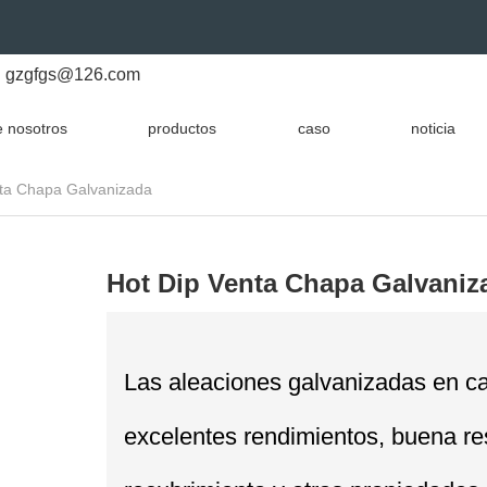
gzgfgs@126.com
 nosotros
productos
caso
noticia
nta Chapa Galvanizada
Hot Dip Venta Chapa Galvaniz
Las aleaciones galvanizadas en cal
excelentes rendimientos, buena res